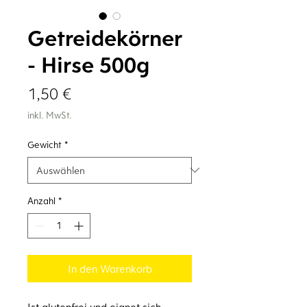
Getreidekörner
- Hirse 500g
Preis
1,50 €
inkl. MwSt.
Gewicht
*
Anzahl
*
In den Warenkorb
Ist glutenfrei und eignet sich