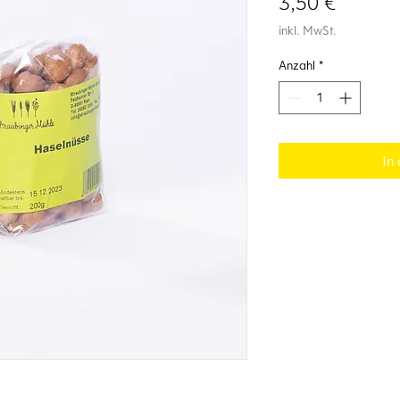
Preis
3,50 €
inkl. MwSt.
Anzahl
*
In