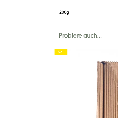
200g
Probiere auch...
Neu