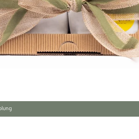
olung