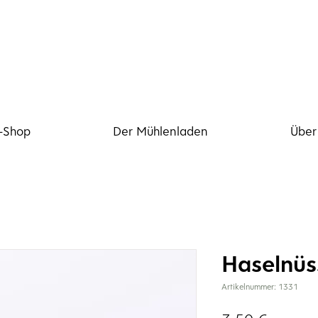
-Shop
Der Mühlenladen
Über
Haselnüs
Artikelnummer: 1331