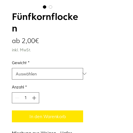
Fünfkornflocke
n
Sale-
ab
2,00€
Preis
inkl. MwSt.
Gewicht
*
Anzahl
*
In den Warenkorb
Mischung aus Weizen-, Hafer-,