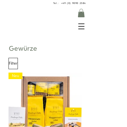
Tel.: +49 (0) 9090 2584
Gewürze
Filter
Neu