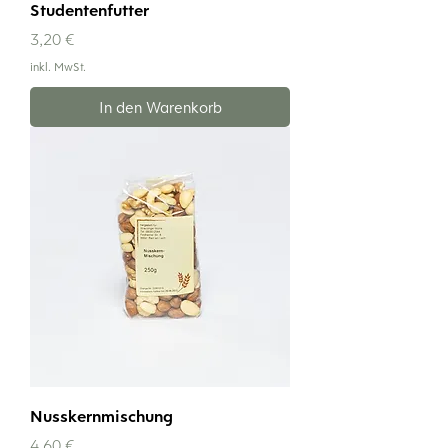
Studentenfutter
Preis
3,20 €
inkl. MwSt.
In den Warenkorb
Nusskernmischung
Preis
4,60 €