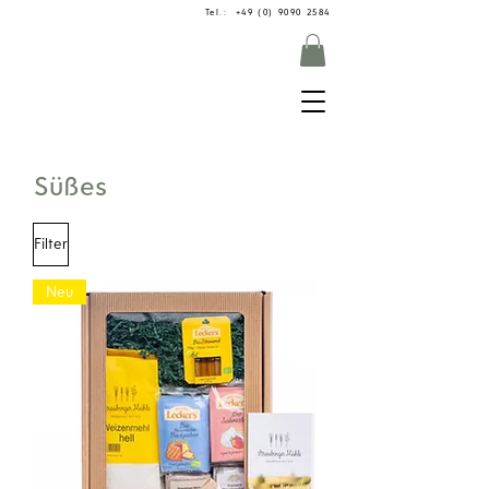
Tel.: +49 (0) 9090 2584
Süßes
Filter
Neu