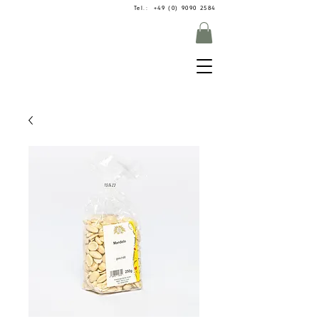
Tel.: +49 (0) 9090 2584