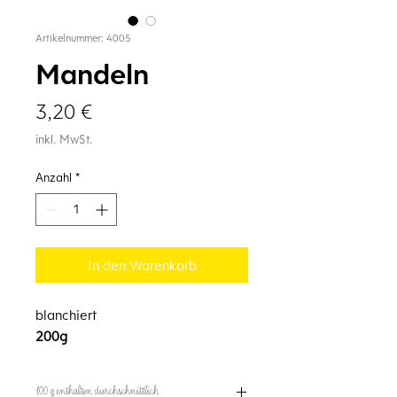
Artikelnummer: 4005
Mandeln
Preis
3,20 €
inkl. MwSt.
Anzahl
*
In den Warenkorb
blanchiert
200g
100 g enthalten durchschnittlich