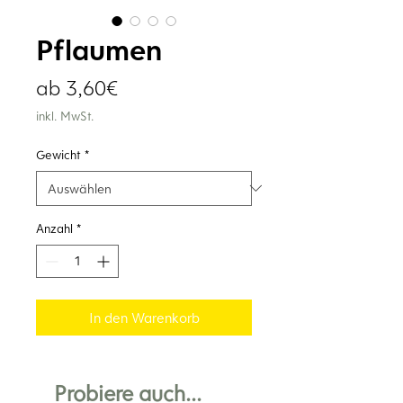
Pflaumen
Sale-
ab
3,60€
Preis
inkl. MwSt.
Gewicht
*
Anzahl
*
In den Warenkorb
Probiere auch...