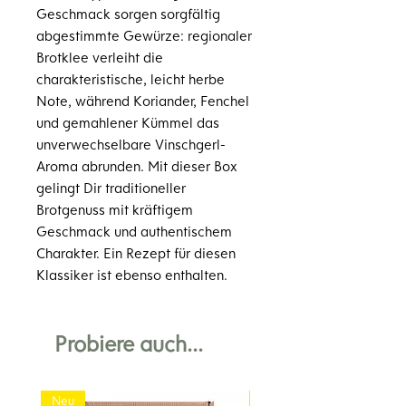
Geschmack sorgen sorgfältig
abgestimmte Gewürze: regionaler
Brotklee
verleiht die
charakteristische, leicht herbe
Note, während
Koriander
,
Fenchel
und gemahlener
Kümmel
das
unverwechselbare Vinschgerl-
Aroma abrunden. Mit dieser Box
gelingt Dir traditioneller
Brotgenuss mit kräftigem
Geschmack und authentischem
Charakter. Ein Rezept für diesen
Klassiker ist ebenso enthalten.
Probiere auch...
Neu
Neu