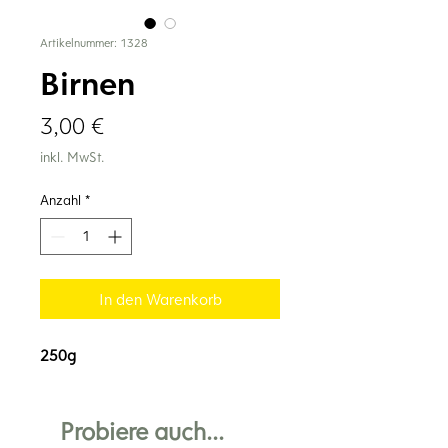
Artikelnummer: 1328
Birnen
Preis
3,00 €
inkl. MwSt.
Anzahl
*
In den Warenkorb
250g
Probiere auch...