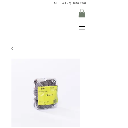
Tel.: +49 (0) 9090 2584