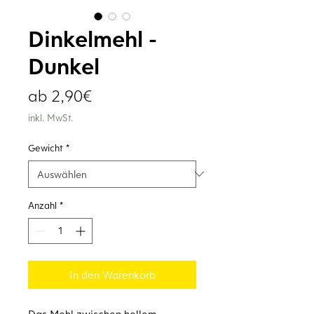
Dinkelmehl -
Dunkel
Sale-
ab
2,90€
Preis
inkl. MwSt.
Gewicht
*
Anzahl
*
In den Warenkorb
Das Mehl zwischen hellem