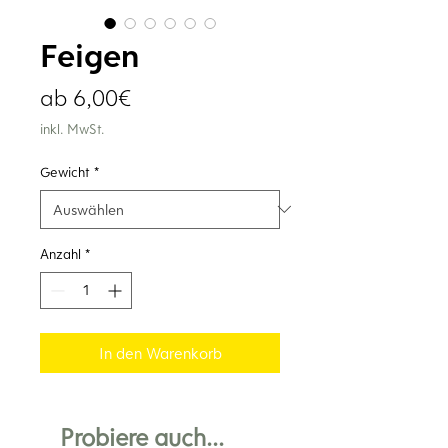
Feigen
Sale-
ab
6,00€
Preis
inkl. MwSt.
Gewicht
*
Anzahl
*
In den Warenkorb
Probiere auch...