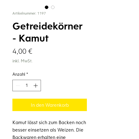
Artikelnummer: 1197
Getreidekörner
- Kamut
Preis
4,00 €
inkl. MwSt.
Anzahl
*
In den Warenkorb
Kamut lässt sich zum Backen noch
besser einsetzen als Weizen. Die
Backwaren erhalten eine