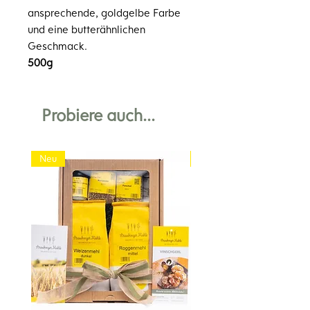
ansprechende, goldgelbe Farbe
und eine butterähnlichen
Geschmack.
500g
Probiere auch...
Neu
Neu