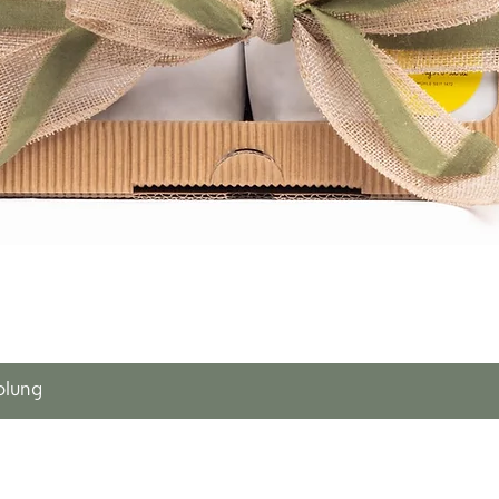
olung