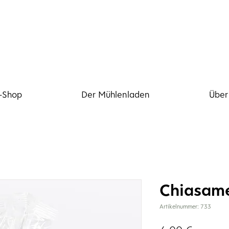
-Shop
Der Mühlenladen
Über
Chiasam
Artikelnummer: 733