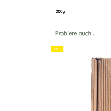
200g
Probiere auch...
Neu